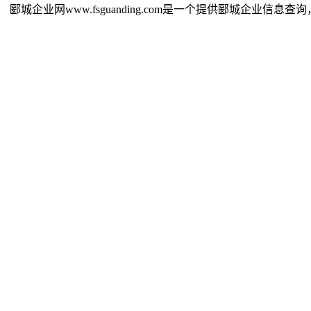
郾城企业网www.fsguanding.com是一个提供郾城企